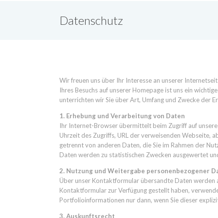
Datenschutz
Wir freuen uns über Ihr Interesse an unserer Internets
Ihres Besuchs auf unserer Homepage ist uns ein wichti
unterrichten wir Sie über Art, Umfang und Zwecke der 
1. Erhebung und Verarbeitung von Daten
Ihr Internet-Browser übermittelt beim Zugriff auf uns
Uhrzeit des Zugriffs, URL der verweisenden Webseite, 
getrennt von anderen Daten, die Sie im Rahmen der Nutz
Daten werden zu statistischen Zwecken ausgewertet und
2. Nutzung und Weitergabe personenbezogener D
Über unser Kontaktformular übersandte Daten werden aus
Kontaktformular zur Verfügung gestellt haben, verwend
Portfolioinformationen nur dann, wenn Sie dieser expliz
3. Auskunftsrecht