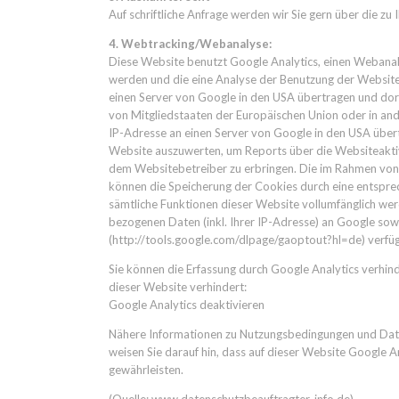
Auf schriftliche Anfrage werden wir Sie gern über die zu
4. Webtracking/Webanalyse:
Diese Website benutzt Google Analytics, einen Webanaly
werden und die eine Analyse der Benutzung der Website
einen Server von Google in den USA übertragen und dort
von Mitgliedstaaten der Europäischen Union oder in an
IP-Adresse an einen Server von Google in den USA übert
Website auszuwerten, um Reports über die Websiteakti
dem Websitebetreiber zu erbringen. Die im Rahmen von
können die Speicherung der Cookies durch eine entsprech
sämtliche Funktionen dieser Website vollumfänglich wer
bezogenen Daten (inkl. Ihrer IP-Adresse) an Google sow
(http://tools.google.com/dlpage/gaoptout?hl=de) verfüg
Sie können die Erfassung durch Google Analytics verhind
dieser Website verhindert:
Google Analytics deaktivieren
Nähere Informationen zu Nutzungsbedingungen und Daten
weisen Sie darauf hin, dass auf dieser Website Google 
gewährleisten.