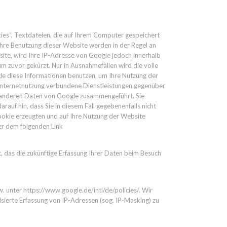
ies“, Textdateien, die auf Ihrem Computer gespeichert
hre Benutzung dieser Website werden in der Regel an
site, wird Ihre IP-Adresse von Google jedoch innerhalb
 zuvor gekürzt. Nur in Ausnahmefällen wird die volle
le diese Informationen benutzen, um Ihre Nutzung der
Internetnutzung verbundene Dienstleistungen gegenüber
t anderen Daten von Google zusammengeführt. Sie
auf hin, dass Sie in diesem Fall gegebenenfalls nicht
ookie erzeugten und auf Ihre Nutzung der Website
er dem folgenden Link
t, das die zukünftige Erfassung Ihrer Daten beim Besuch
unter https://www.google.de/intl/de/policies/. Wir
sierte Erfassung von IP-Adressen (sog. IP-Masking) zu