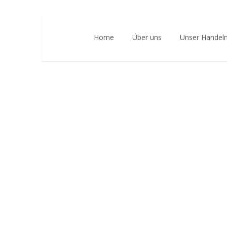
Home
Über uns
Unser Handel