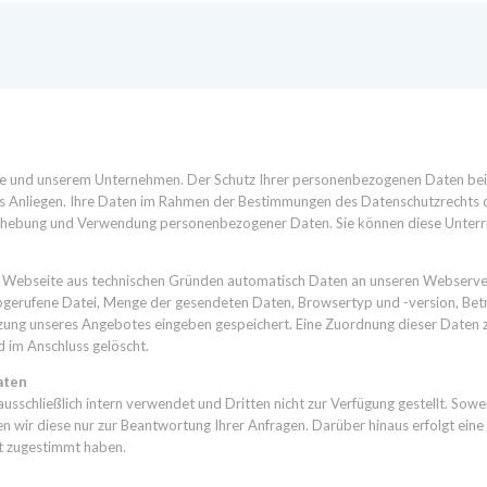
eite und unserem Unternehmen. Der Schutz Ihrer personenbezogenen Daten bei
ges Anliegen. Ihre Daten im Rahmen der Bestimmungen des Datenschutzrechts 
Erhebung und Verwendung personenbezogener Daten. Sie können diese Unterric
ere Webseite aus technischen Gründen automatisch Daten an unseren Webserve
abgerufene Datei, Menge der gesendeten Daten, Browsertyp und -version, Be
ung unseres Angebotes eingeben gespeichert. Eine Zuordnung dieser Daten zu
 im Anschluss gelöscht.
aten
schließlich intern verwendet und Dritten nicht zur Verfügung gestellt. Sow
en wir diese nur zur Beantwortung Ihrer Anfragen. Darüber hinaus erfolgt e
it zugestimmt haben.