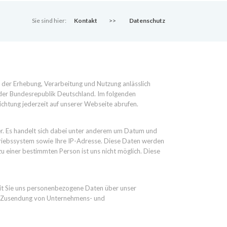
Sie sind hier:
Kontakt
>>
Datenschutz
 der Erhebung, Verarbeitung und Nutzung anlässlich
der Bundesrepublik Deutschland. Im folgenden
htung jederzeit auf unserer Webseite abrufen.
r. Es handelt sich dabei unter anderem um Datum und
triebssystem sowie Ihre IP-Adresse. Diese Daten werden
 einer bestimmten Person ist uns nicht möglich. Diese
eit Sie uns personenbezogene Daten über unser
ine Zusendung von Unternehmens- und