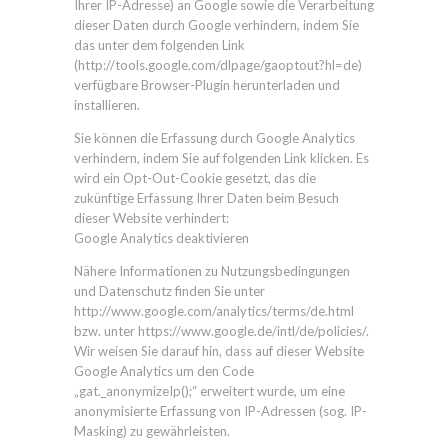
Ihrer IP-Adresse) an Google sowie die Verarbeitung
dieser Daten durch Google verhindern, indem Sie
das unter dem folgenden Link
(http://tools.google.com/dlpage/gaoptout?hl=de)
verfügbare Browser-Plugin herunterladen und
installieren.
Sie können die Erfassung durch Google Analytics
verhindern, indem Sie auf folgenden Link klicken. Es
wird ein Opt-Out-Cookie gesetzt, das die
zukünftige Erfassung Ihrer Daten beim Besuch
dieser Website verhindert:
Google Analytics deaktivieren
Nähere Informationen zu Nutzungsbedingungen
und Datenschutz finden Sie unter
http://www.google.com/analytics/terms/de.html
bzw. unter https://www.google.de/intl/de/policies/.
Wir weisen Sie darauf hin, dass auf dieser Website
Google Analytics um den Code
„gat._anonymizeIp();“ erweitert wurde, um eine
anonymisierte Erfassung von IP-Adressen (sog. IP-
Masking) zu gewährleisten.