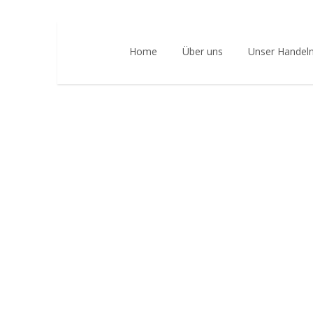
Home
Über uns
Unser Handel