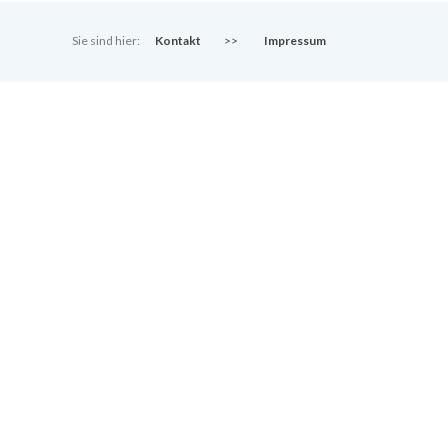
Sie sind hier:
Kontakt
>>
Impressum