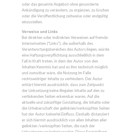
oder das gesamte Angebot ohne gesonderte
Ankündigung zu verändern, zu ergänzen, zu löschen
oder die Veröffentlichung zeitweise oder endgültig
einzustellen.
Verweise und Links
Bei direkten oder indirekten Verweisen auf fremde
Internetseiten ("Links"), die außerhalb des
Verantwortungsbereiches des Autors liegen, würde
eine Haftungsverpflichtung ausschließlich in dem
Fall in Kraft treten, in dem der Autor von den
Inhalten Kenntnis hat und es ihm technisch möglich
und zumutbar wäre, die Nutzung im Falle
rechtswidriger Inhalte zu verhindern. Der Autor
erklärt hiermit ausdrücklich, dass zum Zeitpunkt
der Linksetzung keine illegalen Inhalte auf den zu
verlinkenden Seiten erkennbar waren. Auf die
aktuelle und zukünftige Gestaltung, die Inhalte oder
die Urheberschaft der gelinkten/verknüpften Seiten
hat der Autor keinerlei Einfluss. Deshalb distanziert
er sich hiermit ausdrücklich von allen Inhalten aller
gelinkten /verknüpften Seiten, die nach der
Linksetzung verändert wurden. Diese Feststellung