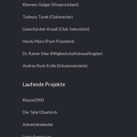
Klemens Geiger (Vizepräsident)
Tadeusz Turek (Clubmaster)
Liane Karden-Krauß (Club-Sekretärin)
Hardy Müns (Past-Präsident)
Dr. Rainer Stier (Mitgliedschaftsbeauftragter)
Andrea Ruch-Erdle (Schatzmeisterin)
Laufende Projekte
Klasse2000
Die Tafel Oberkirch
Adventskalender
Lions-Super-Los