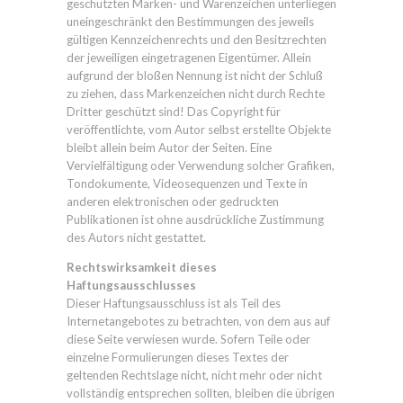
geschützten Marken- und Warenzeichen unterliegen
uneingeschränkt den Bestimmungen des jeweils
gültigen Kennzeichenrechts und den Besitzrechten
der jeweiligen eingetragenen Eigentümer. Allein
aufgrund der bloßen Nennung ist nicht der Schluß
zu ziehen, dass Markenzeichen nicht durch Rechte
Dritter geschützt sind! Das Copyright für
veröffentlichte, vom Autor selbst erstellte Objekte
bleibt allein beim Autor der Seiten. Eine
Vervielfältigung oder Verwendung solcher Grafiken,
Tondokumente, Videosequenzen und Texte in
anderen elektronischen oder gedruckten
Publikationen ist ohne ausdrückliche Zustimmung
des Autors nicht gestattet.
Rechtswirksamkeit dieses
Haftungsausschlusses
Dieser Haftungsausschluss ist als Teil des
Internetangebotes zu betrachten, von dem aus auf
diese Seite verwiesen wurde. Sofern Teile oder
einzelne Formulierungen dieses Textes der
geltenden Rechtslage nicht, nicht mehr oder nicht
vollständig entsprechen sollten, bleiben die übrigen