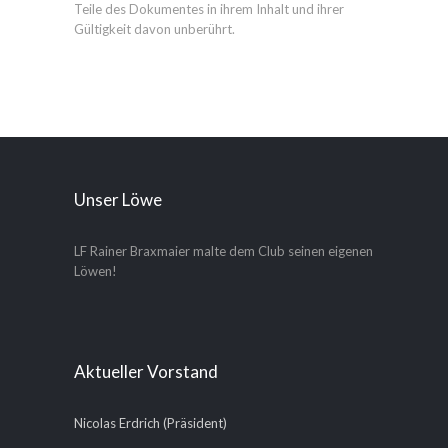
Teile des Dokumentes in ihrem Inhalt und ihrer
Gültigkeit davon unberührt.
Unser Löwe
LF Rainer Braxmaier malte dem Club seinen eigenen
Löwen!
Aktueller Vorstand
Nicolas Erdrich (Präsident)