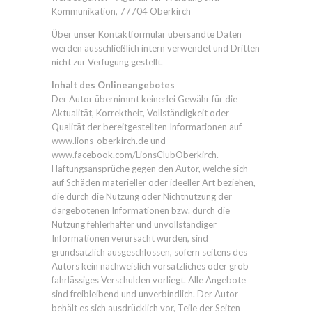
Kommunikation, 77704 Oberkirch
Über unser Kontaktformular übersandte Daten
werden ausschließlich intern verwendet und Dritten
nicht zur Verfügung gestellt.
Inhalt des Onlineangebotes
Der Autor übernimmt keinerlei Gewähr für die
Aktualität, Korrektheit, Vollständigkeit oder
Qualität der bereitgestellten Informationen auf
www.lions-oberkirch.de und
www.facebook.com/LionsClubOberkirch
.
Haftungsansprüche gegen den Autor, welche sich
auf Schäden materieller oder ideeller Art beziehen,
die durch die Nutzung oder Nichtnutzung der
dargebotenen Informationen bzw. durch die
Nutzung fehlerhafter und unvollständiger
Informationen verursacht wurden, sind
grundsätzlich ausgeschlossen, sofern seitens des
Autors kein nachweislich vorsätzliches oder grob
fahrlässiges Verschulden vorliegt. Alle Angebote
sind freibleibend und unverbindlich. Der Autor
behält es sich ausdrücklich vor, Teile der Seiten