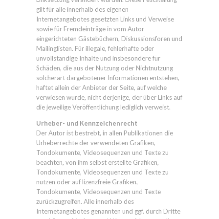
gilt für alle innerhalb des eigenen
Internetangebotes gesetzten Links und Verweise
sowie für Fremdeinträge in vom Autor
eingerichteten Gästebüchern, Diskussionsforen und
Mailinglisten. Für illegale, fehlerhafte oder
unvollständige Inhalte und insbesondere für
Schäden, die aus der Nutzung oder Nichtnutzung
solcherart dargebotener Informationen entstehen,
haftet allein der Anbieter der Seite, auf welche
verwiesen wurde, nicht derjenige, der über Links auf
die jeweilige Veröffentlichung lediglich verweist.
Urheber- und Kennzeichenrecht
Der Autor ist bestrebt, in allen Publikationen die
Urheberrechte der verwendeten Grafiken,
Tondokumente, Videosequenzen und Texte zu
beachten, von ihm selbst erstellte Grafiken,
Tondokumente, Videosequenzen und Texte zu
nutzen oder auf lizenzfreie Grafiken,
Tondokumente, Videosequenzen und Texte
zurückzugreifen. Alle innerhalb des
Internetangebotes genannten und ggf. durch Dritte