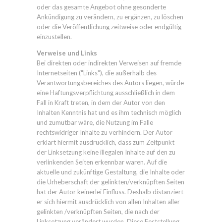
oder das gesamte Angebot ohne gesonderte
Ankündigung zu verändern, zu ergänzen, zu löschen
oder die Veröffentlichung zeitweise oder endgültig
einzustellen.
Verweise und Links
Bei direkten oder indirekten Verweisen auf fremde
Internetseiten ("Links"), die außerhalb des
Verantwortungsbereiches des Autors liegen, würde
eine Haftungsverpflichtung ausschließlich in dem
Fall in Kraft treten, in dem der Autor von den
Inhalten Kenntnis hat und es ihm technisch möglich
und zumutbar wäre, die Nutzung im Falle
rechtswidriger Inhalte zu verhindern. Der Autor
erklärt hiermit ausdrücklich, dass zum Zeitpunkt
der Linksetzung keine illegalen Inhalte auf den zu
verlinkenden Seiten erkennbar waren. Auf die
aktuelle und zukünftige Gestaltung, die Inhalte oder
die Urheberschaft der gelinkten/verknüpften Seiten
hat der Autor keinerlei Einfluss. Deshalb distanziert
er sich hiermit ausdrücklich von allen Inhalten aller
gelinkten /verknüpften Seiten, die nach der
Linksetzung verändert wurden. Diese Feststellung