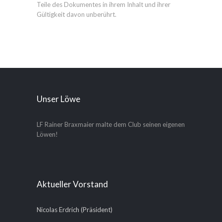
Teile des Dokumentes in ihrem Inhalt und ihrer
Gültigkeit davon unberührt.
Unser Löwe
LF Rainer Braxmaier malte dem Club seinen eigenen
Löwen!
Aktueller Vorstand
Nicolas Erdrich (Präsident)