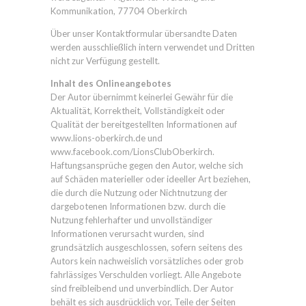
Kommunikation, 77704 Oberkirch
Über unser Kontaktformular übersandte Daten
werden ausschließlich intern verwendet und Dritten
nicht zur Verfügung gestellt.
Inhalt des Onlineangebotes
Der Autor übernimmt keinerlei Gewähr für die
Aktualität, Korrektheit, Vollständigkeit oder
Qualität der bereitgestellten Informationen auf
www.lions-oberkirch.de und
www.facebook.com/LionsClubOberkirch
.
Haftungsansprüche gegen den Autor, welche sich
auf Schäden materieller oder ideeller Art beziehen,
die durch die Nutzung oder Nichtnutzung der
dargebotenen Informationen bzw. durch die
Nutzung fehlerhafter und unvollständiger
Informationen verursacht wurden, sind
grundsätzlich ausgeschlossen, sofern seitens des
Autors kein nachweislich vorsätzliches oder grob
fahrlässiges Verschulden vorliegt. Alle Angebote
sind freibleibend und unverbindlich. Der Autor
behält es sich ausdrücklich vor, Teile der Seiten