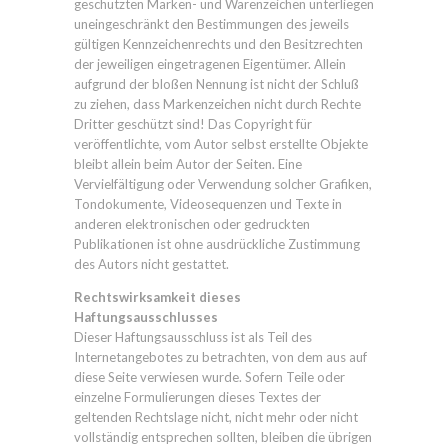
geschützten Marken- und Warenzeichen unterliegen
uneingeschränkt den Bestimmungen des jeweils
gültigen Kennzeichenrechts und den Besitzrechten
der jeweiligen eingetragenen Eigentümer. Allein
aufgrund der bloßen Nennung ist nicht der Schluß
zu ziehen, dass Markenzeichen nicht durch Rechte
Dritter geschützt sind! Das Copyright für
veröffentlichte, vom Autor selbst erstellte Objekte
bleibt allein beim Autor der Seiten. Eine
Vervielfältigung oder Verwendung solcher Grafiken,
Tondokumente, Videosequenzen und Texte in
anderen elektronischen oder gedruckten
Publikationen ist ohne ausdrückliche Zustimmung
des Autors nicht gestattet.
Rechtswirksamkeit dieses
Haftungsausschlusses
Dieser Haftungsausschluss ist als Teil des
Internetangebotes zu betrachten, von dem aus auf
diese Seite verwiesen wurde. Sofern Teile oder
einzelne Formulierungen dieses Textes der
geltenden Rechtslage nicht, nicht mehr oder nicht
vollständig entsprechen sollten, bleiben die übrigen