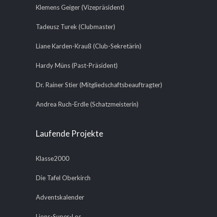
Klemens Geiger (Vizepräsident)
Tadeusz Turek (Clubmaster)
Liane Karden-Krauß (Club-Sekretärin)
Hardy Müns (Past-Präsident)
Dr. Rainer Stier (Mitgliedschaftsbeauftragter)
Andrea Ruch-Erdle (Schatzmeisterin)
Laufende Projekte
Klasse2000
Die Tafel Oberkirch
Adventskalender
Lions-Super-Los