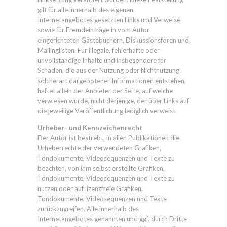
gilt für alle innerhalb des eigenen
Internetangebotes gesetzten Links und Verweise
sowie für Fremdeinträge in vom Autor
eingerichteten Gästebüchern, Diskussionsforen und
Mailinglisten. Für illegale, fehlerhafte oder
unvollständige Inhalte und insbesondere für
Schäden, die aus der Nutzung oder Nichtnutzung
solcherart dargebotener Informationen entstehen,
haftet allein der Anbieter der Seite, auf welche
verwiesen wurde, nicht derjenige, der über Links auf
die jeweilige Veröffentlichung lediglich verweist.
Urheber- und Kennzeichenrecht
Der Autor ist bestrebt, in allen Publikationen die
Urheberrechte der verwendeten Grafiken,
Tondokumente, Videosequenzen und Texte zu
beachten, von ihm selbst erstellte Grafiken,
Tondokumente, Videosequenzen und Texte zu
nutzen oder auf lizenzfreie Grafiken,
Tondokumente, Videosequenzen und Texte
zurückzugreifen. Alle innerhalb des
Internetangebotes genannten und ggf. durch Dritte