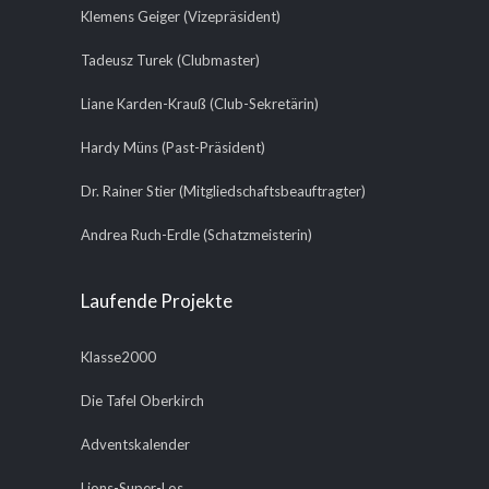
Klemens Geiger (Vizepräsident)
Tadeusz Turek (Clubmaster)
Liane Karden-Krauß (Club-Sekretärin)
Hardy Müns (Past-Präsident)
Dr. Rainer Stier (Mitgliedschaftsbeauftragter)
Andrea Ruch-Erdle (Schatzmeisterin)
Laufende Projekte
Klasse2000
Die Tafel Oberkirch
Adventskalender
Lions-Super-Los