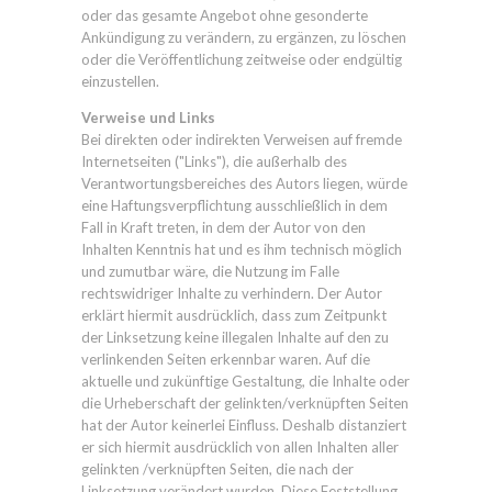
oder das gesamte Angebot ohne gesonderte
Ankündigung zu verändern, zu ergänzen, zu löschen
oder die Veröffentlichung zeitweise oder endgültig
einzustellen.
Verweise und Links
Bei direkten oder indirekten Verweisen auf fremde
Internetseiten ("Links"), die außerhalb des
Verantwortungsbereiches des Autors liegen, würde
eine Haftungsverpflichtung ausschließlich in dem
Fall in Kraft treten, in dem der Autor von den
Inhalten Kenntnis hat und es ihm technisch möglich
und zumutbar wäre, die Nutzung im Falle
rechtswidriger Inhalte zu verhindern. Der Autor
erklärt hiermit ausdrücklich, dass zum Zeitpunkt
der Linksetzung keine illegalen Inhalte auf den zu
verlinkenden Seiten erkennbar waren. Auf die
aktuelle und zukünftige Gestaltung, die Inhalte oder
die Urheberschaft der gelinkten/verknüpften Seiten
hat der Autor keinerlei Einfluss. Deshalb distanziert
er sich hiermit ausdrücklich von allen Inhalten aller
gelinkten /verknüpften Seiten, die nach der
Linksetzung verändert wurden. Diese Feststellung