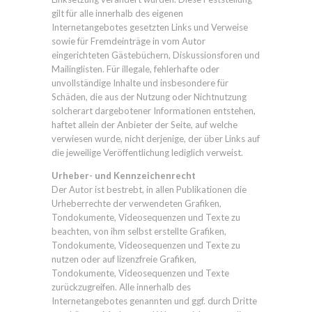
gilt für alle innerhalb des eigenen
Internetangebotes gesetzten Links und Verweise
sowie für Fremdeinträge in vom Autor
eingerichteten Gästebüchern, Diskussionsforen und
Mailinglisten. Für illegale, fehlerhafte oder
unvollständige Inhalte und insbesondere für
Schäden, die aus der Nutzung oder Nichtnutzung
solcherart dargebotener Informationen entstehen,
haftet allein der Anbieter der Seite, auf welche
verwiesen wurde, nicht derjenige, der über Links auf
die jeweilige Veröffentlichung lediglich verweist.
Urheber- und Kennzeichenrecht
Der Autor ist bestrebt, in allen Publikationen die
Urheberrechte der verwendeten Grafiken,
Tondokumente, Videosequenzen und Texte zu
beachten, von ihm selbst erstellte Grafiken,
Tondokumente, Videosequenzen und Texte zu
nutzen oder auf lizenzfreie Grafiken,
Tondokumente, Videosequenzen und Texte
zurückzugreifen. Alle innerhalb des
Internetangebotes genannten und ggf. durch Dritte