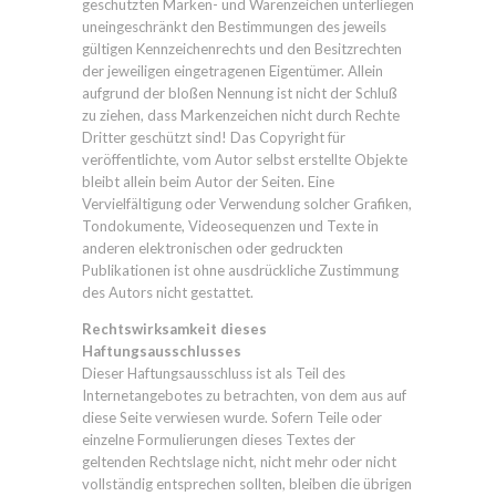
geschützten Marken- und Warenzeichen unterliegen
uneingeschränkt den Bestimmungen des jeweils
gültigen Kennzeichenrechts und den Besitzrechten
der jeweiligen eingetragenen Eigentümer. Allein
aufgrund der bloßen Nennung ist nicht der Schluß
zu ziehen, dass Markenzeichen nicht durch Rechte
Dritter geschützt sind! Das Copyright für
veröffentlichte, vom Autor selbst erstellte Objekte
bleibt allein beim Autor der Seiten. Eine
Vervielfältigung oder Verwendung solcher Grafiken,
Tondokumente, Videosequenzen und Texte in
anderen elektronischen oder gedruckten
Publikationen ist ohne ausdrückliche Zustimmung
des Autors nicht gestattet.
Rechtswirksamkeit dieses
Haftungsausschlusses
Dieser Haftungsausschluss ist als Teil des
Internetangebotes zu betrachten, von dem aus auf
diese Seite verwiesen wurde. Sofern Teile oder
einzelne Formulierungen dieses Textes der
geltenden Rechtslage nicht, nicht mehr oder nicht
vollständig entsprechen sollten, bleiben die übrigen