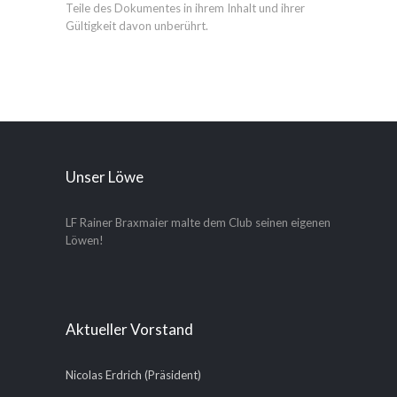
Teile des Dokumentes in ihrem Inhalt und ihrer
Gültigkeit davon unberührt.
Unser Löwe
LF Rainer Braxmaier malte dem Club seinen eigenen
Löwen!
Aktueller Vorstand
Nicolas Erdrich (Präsident)