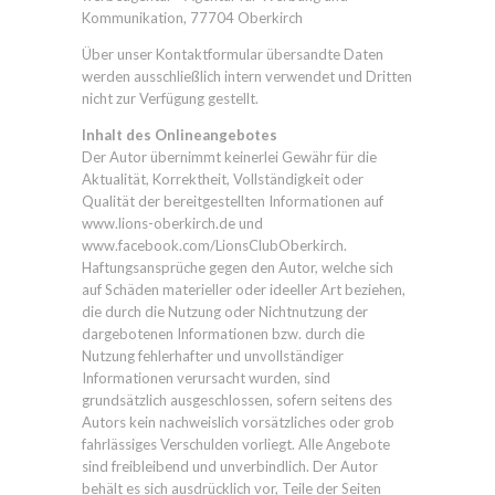
Kommunikation, 77704 Oberkirch
Über unser Kontaktformular übersandte Daten
werden ausschließlich intern verwendet und Dritten
nicht zur Verfügung gestellt.
Inhalt des Onlineangebotes
Der Autor übernimmt keinerlei Gewähr für die
Aktualität, Korrektheit, Vollständigkeit oder
Qualität der bereitgestellten Informationen auf
www.lions-oberkirch.de und
www.facebook.com/LionsClubOberkirch
.
Haftungsansprüche gegen den Autor, welche sich
auf Schäden materieller oder ideeller Art beziehen,
die durch die Nutzung oder Nichtnutzung der
dargebotenen Informationen bzw. durch die
Nutzung fehlerhafter und unvollständiger
Informationen verursacht wurden, sind
grundsätzlich ausgeschlossen, sofern seitens des
Autors kein nachweislich vorsätzliches oder grob
fahrlässiges Verschulden vorliegt. Alle Angebote
sind freibleibend und unverbindlich. Der Autor
behält es sich ausdrücklich vor, Teile der Seiten