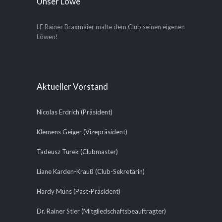
Unser Löwe
LF Rainer Braxmaier malte dem Club seinen eigenen
Löwen!
Aktueller Vorstand
Nicolas Erdrich (Präsident)
Klemens Geiger (Vizepräsident)
Tadeusz Turek (Clubmaster)
Liane Karden-Krauß (Club-Sekretärin)
Hardy Müns (Past-Präsident)
Dr. Rainer Stier (Mitgliedschaftsbeauftragter)