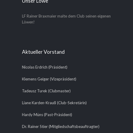
Unser Löwe
LF Rainer Braxmaier malte dem Club seinen eigenen
Löwen!
Aktueller Vorstand
Nicolas Erdrich (Präsident)
Klemens Geiger (Vizepräsident)
Tadeusz Turek (Clubmaster)
Liane Karden-Krauß (Club-Sekretärin)
Hardy Müns (Past-Präsident)
Dr. Rainer Stier (Mitgliedschaftsbeauftragter)