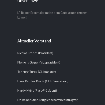
Unser Löwe
LF Rainer Braxmaier malte dem Club seinen eigenen
Löwen!
Aktueller Vorstand
Nicolas Erdrich (Präsident)
Klemens Geiger (Vizepräsident)
Tadeusz Turek (Clubmaster)
Liane Karden-Krauß (Club-Sekretärin)
Hardy Müns (Past-Präsident)
Dr. Rainer Stier (Mitgliedschaftsbeauftragter)