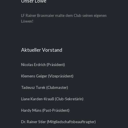
Unser Löwe
LF Rainer Braxmaier malte dem Club seinen eigenen
Löwen!
Aktueller Vorstand
Nicolas Erdrich (Präsident)
Klemens Geiger (Vizepräsident)
Tadeusz Turek (Clubmaster)
Liane Karden-Krauß (Club-Sekretärin)
Hardy Müns (Past-Präsident)
Dr. Rainer Stier (Mitgliedschaftsbeauftragter)