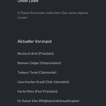
Unser Löwe
LF Rainer Braxmaier malte dem Club seinen eigenen
Löwen!
Aktueller Vorstand
Nicolas Erdrich (Präsident)
Klemens Geiger (Vizepräsident)
Tadeusz Turek (Clubmaster)
Liane Karden-Krauß (Club-Sekretärin)
Hardy Müns (Past-Präsident)
Dr. Rainer Stier (Mitgliedschaftsbeauftragter)