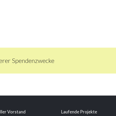
nserer Spendenzwecke
ller Vorstand
Laufende Projekte