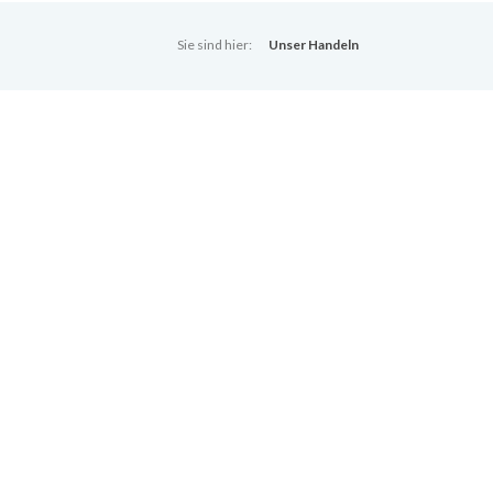
Sie sind hier:
Unser Handeln