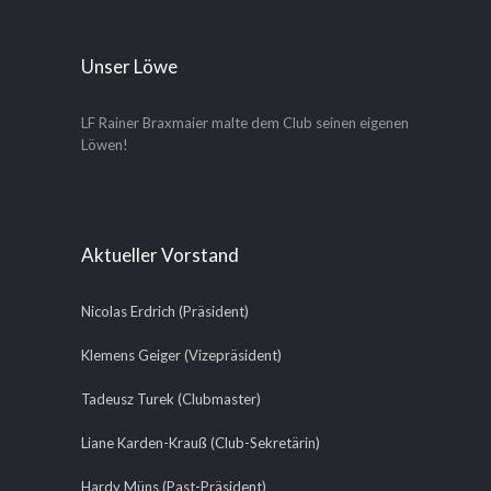
Unser Löwe
LF Rainer Braxmaier malte dem Club seinen eigenen
Löwen!
Aktueller Vorstand
Nicolas Erdrich (Präsident)
Klemens Geiger (Vizepräsident)
Tadeusz Turek (Clubmaster)
Liane Karden-Krauß (Club-Sekretärin)
Hardy Müns (Past-Präsident)