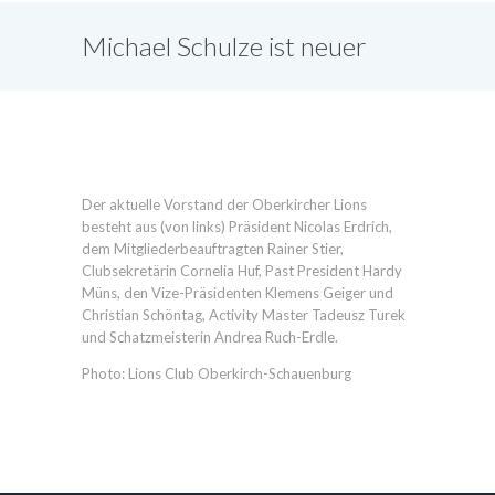
Michael Schulze ist neuer
Lions-Präsident
Der aktuelle Vorstand der Oberkircher Lions
besteht aus (von links) Präsident Nicolas Erdrich,
dem Mitgliederbeauftragten Rainer Stier,
Clubsekretärin Cornelia Huf, Past President Hardy
Müns, den Vize-Präsidenten Klemens Geiger und
Christian Schöntag, Activity Master Tadeusz Turek
und Schatzmeisterin Andrea Ruch-Erdle.
Photo: Lions Club Oberkirch-Schauenburg