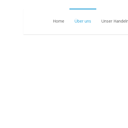
Home
Über uns
Unser Handel