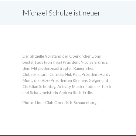
Michael Schulze ist neuer
Lions-Präsident
Der aktuelle Vorstand der Oberkircher Lions
besteht aus (von links) Präsident Nicolas Erdrich,
dem Mitgliederbeauftragten Rainer Stier,
Clubsekretärin Cornelia Huf, Past President Hardy
Müns, den Vize-Präsidenten Klemens Geiger und
Christian Schöntag, Activity Master Tadeusz Turek
und Schatzmeisterin Andrea Ruch-Erdle.
Photo: Lions Club Oberkirch-Schauenburg