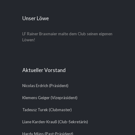
Unser Löwe
LF Rainer Braxmaier malte dem Club seinen eigenen
Löwen!
Aktueller Vorstand
Nicolas Erdrich (Präsident)
Klemens Geiger (Vizepräsident)
Tadeusz Turek (Clubmaster)
Liane Karden-Krauß (Club-Sekretärin)
Hardy Müns (Past-Präsident)