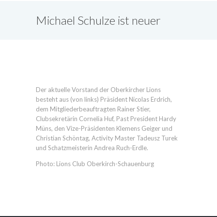
Michael Schulze ist neuer
Lions-Präsident
Der aktuelle Vorstand der Oberkircher Lions
besteht aus (von links) Präsident Nicolas Erdrich,
dem Mitgliederbeauftragten Rainer Stier,
Clubsekretärin Cornelia Huf, Past President Hardy
Müns, den Vize-Präsidenten Klemens Geiger und
Christian Schöntag, Activity Master Tadeusz Turek
und Schatzmeisterin Andrea Ruch-Erdle.
Photo: Lions Club Oberkirch-Schauenburg