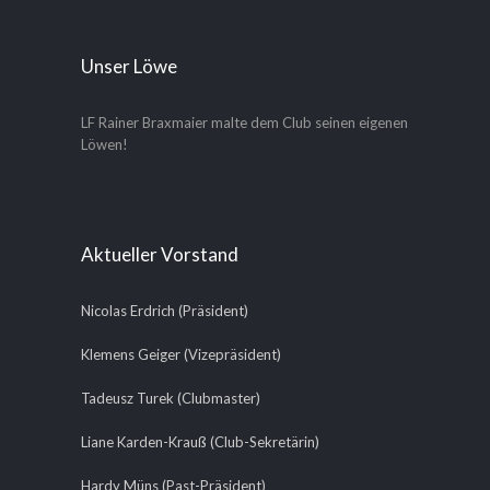
Unser Löwe
LF Rainer Braxmaier malte dem Club seinen eigenen
Löwen!
Aktueller Vorstand
Nicolas Erdrich (Präsident)
Klemens Geiger (Vizepräsident)
Tadeusz Turek (Clubmaster)
Liane Karden-Krauß (Club-Sekretärin)
Hardy Müns (Past-Präsident)