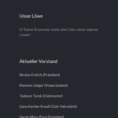
Unser Löwe
LF Rainer Braxmaier malte dem Club seinen eigenen
Löwen!
Aktueller Vorstand
Nicolas Erdrich (Präsident)
Klemens Geiger (Vizepräsident)
Tadeusz Turek (Clubmaster)
Liane Karden-Krauß (Club-Sekretärin)
Hardy Müns (Past-Präsident)