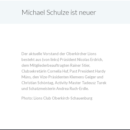
Michael Schulze ist neuer
Lions-Präsident
Der aktuelle Vorstand der Oberkircher Lions
besteht aus (von links) Präsident Nicolas Erdrich,
dem Mitgliederbeauftragten Rainer Stier,
Clubsekretärin Cornelia Huf, Past President Hardy
Müns, den Vize-Präsidenten Klemens Geiger und
Christian Schöntag, Activity Master Tadeusz Turek
und Schatzmeisterin Andrea Ruch-Erdle.
Photo: Lions Club Oberkirch-Schauenburg