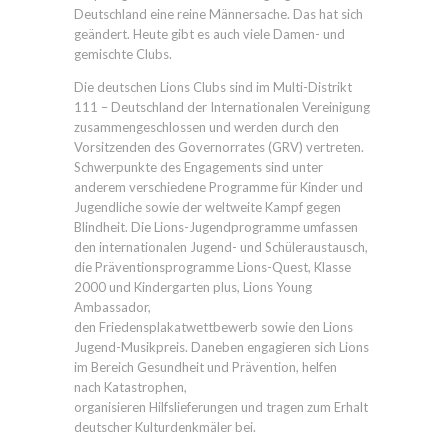
Deutschland eine reine Männersache. Das hat sich
geändert. Heute gibt es auch viele Damen- und
gemischte Clubs.
Die deutschen Lions Clubs sind im Multi-Distrikt
111 – Deutschland der Internationalen Vereinigung
zusammengeschlossen und werden durch den
Vorsitzenden des Governorrates (GRV) vertreten.
Schwerpunkte des Engagements sind unter
anderem verschiedene Programme für Kinder und
Jugendliche sowie der weltweite Kampf gegen
Blindheit. Die Lions-Jugendprogramme umfassen
den internationalen Jugend- und Schüleraustausch,
die Präventionsprogramme Lions-Quest, Klasse
2000 und Kindergarten plus, Lions Young
Ambassador,
den Friedensplakatwettbewerb sowie den Lions
Jugend-Musikpreis. Daneben engagieren sich Lions
im Bereich Gesundheit und Prävention, helfen
nach Katastrophen,
organisieren Hilfslieferungen und tragen zum Erhalt
deutscher Kulturdenkmäler bei.