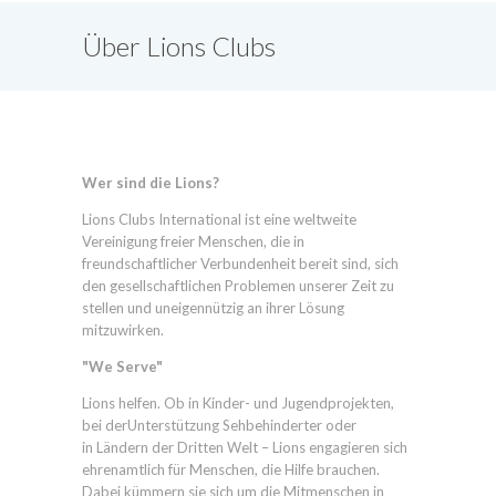
Über Lions Clubs
International
Wer sind die Lions?
Lions Clubs International ist eine weltweite
Vereinigung freier Menschen, die in
freundschaftlicher Verbundenheit bereit sind, sich
den gesellschaftlichen Problemen unserer Zeit zu
stellen und uneigennützig an ihrer Lösung
mitzuwirken.
"We Serve"
Lions helfen. Ob in Kinder- und Jugendprojekten,
bei derUnterstützung Sehbehinderter oder
in Ländern der Dritten Welt – Lions engagieren sich
ehrenamtlich für Menschen, die Hilfe brauchen.
Dabei kümmern sie sich um die Mitmenschen in