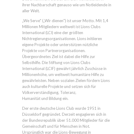
ihrer Nachbarschaft genauso wie um Notleidende in
aller Welt.
„We Serve" („Wir dienen") ist unser Motto. Mit 1,4
Millionen Mitgliedern weltweit ist Lions Clubs
International (LCI) eine der größten
Nichtregierungsorganisationen. Lions initiieren
eigene Projekte oder unterstützen nützliche
Projekte von Partnerorganisationen.
Übergeordnetes Ziel ist dabei die Hilfe zur
Selbsthilfe. Die Stiftung von Lions Clubs
International (LCIF) gewährt jährlich Zuschüsse in
Millionenhöhe, um weltweit humanitäre Hilfe zu
gewährleisten. Neben sozialen Zielen fördern Lions
auch kulturelle Projekte und setzen sich für
Völkerverständigung, Toleranz,
Humanität und Bildung ein.
Der erste deutsche Lions Club wurde 1951 in
Düsseldorf gegründet. Derzeit engagieren sich in
der Bundesrepublik über 51.000 Mitglieder für die
Gemeinschaft und für Menschen in Not.
Ursprünglich war die Lions-Bewegung in