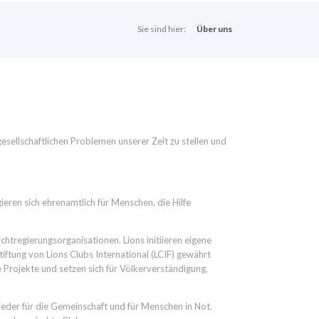
Sie sind hier:
Über uns
gesellschaftlichen Problemen unserer Zeit zu stellen und
eren sich ehrenamtlich für Menschen, die Hilfe
ichtregierungsorganisationen. Lions initiieren eigene
tiftung von Lions Clubs International (LCIF) gewährt
e Projekte und setzen sich für Völkerverständigung,
ieder für die Gemeinschaft und für Menschen in Not.