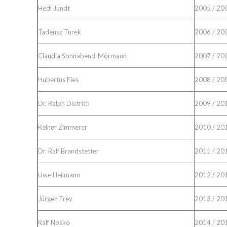
Hedi Jundt
2005 / 20
Tadeusz Turek
2006 / 20
Claudia Sonnabend-Mörmann
2007 / 20
Hubertus Fies
2008 / 20
Dr. Ralph Dietrich
2009 / 20
Reiner Zimmerer
2010 / 20
Dr. Ralf Brandstetter
2011 / 20
Uwe Heilmann
2012 / 20
Jürgen Frey
2013 / 20
Ralf Nosko
2014 / 20