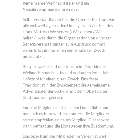
gemeinsame Weihnachtsfeier und ein
Neujahrsempfang gehören dazu.
Selbstverständlich stehen die Oberkircher Lions wie
alle weltweit agierenden Lions ganz im Zeichen des
Lions-Mottos »We serve« (»Wir dienen / Wir
helfen«), was durch die Organisation von diversen
Benefizveranstaltungen zum Ausdruck kommt,
deren Erlös immer einen gemeinützigen Zweck
unterstützt.
Beispielsweise sind die Lions beim Oberkircher
Weihnachtsmarkt aktiv und verkaufen jedes Jahr
Hefezopf für einen guten Zweck. Eine feste
Tradition ist in der Zwischenzeit die gemeinsame
Adventskalender-Activity mit dem Oberkircher
Stadtmarketingverein.
Für eine Mitgliedschaft in einem Lions Club kann
man sich nicht bewerben, sondern die Mitglieder
selbst empfehlen ein neues Mitglied. Dieses wird
dann befragt und die Lions geben ihre Zustimmung.
Das Spektrum der Mitglieder im Verein ist weit