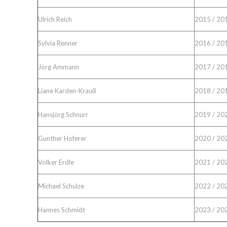
Ulrich Reich
2015 / 20
Sylvia Renner
2016 / 20
Jörg Ammann
2017 / 20
Liane Karden-Krauß
2018 / 20
Hansjörg Schnurr
2019 / 20
Gunther Hoferer
2020 / 20
Volker Erdle
2021 / 20
Michael Schulze
2022 / 20
Hannes Schmidt
2023 / 20