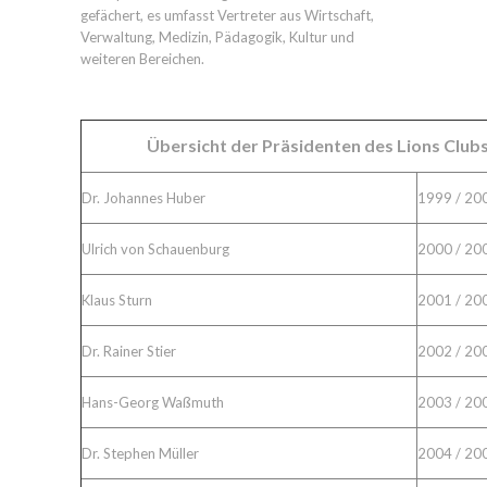
gefächert, es umfasst Vertreter aus Wirtschaft,
Verwaltung, Medizin, Pädagogik, Kultur und
weiteren Bereichen.
Übersicht der Präsidenten des Lions Clu
Dr. Johannes Huber
1999 / 20
Ulrich von Schauenburg
2000 / 20
Klaus Sturn
2001 / 20
Dr. Rainer Stier
2002 / 20
Hans-Georg Waßmuth
2003 / 20
Dr. Stephen Müller
2004 / 20