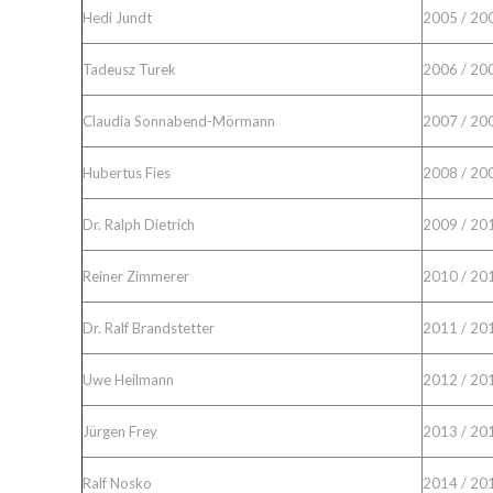
Hedi Jundt
2005 / 20
Tadeusz Turek
2006 / 20
Claudia Sonnabend-Mörmann
2007 / 20
Hubertus Fies
2008 / 20
Dr. Ralph Dietrich
2009 / 20
Reiner Zimmerer
2010 / 20
Dr. Ralf Brandstetter
2011 / 20
Uwe Heilmann
2012 / 20
Jürgen Frey
2013 / 20
Ralf Nosko
2014 / 20