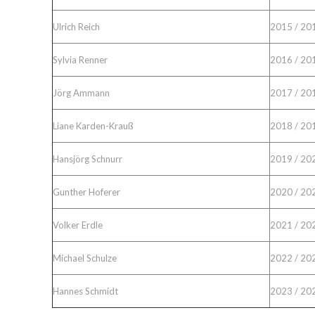
Ulrich Reich
2015 / 20
Sylvia Renner
2016 / 20
Jörg Ammann
2017 / 20
Liane Karden-Krauß
2018 / 20
Hansjörg Schnurr
2019 / 20
Gunther Hoferer
2020 / 20
Volker Erdle
2021 / 20
Michael Schulze
2022 / 20
Hannes Schmidt
2023 / 20