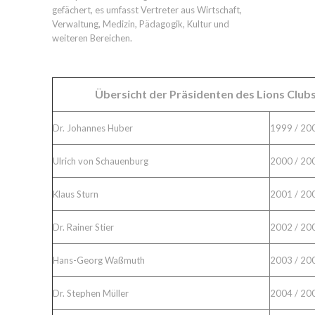
gefächert, es umfasst Vertreter aus Wirtschaft,
Verwaltung, Medizin, Pädagogik, Kultur und
weiteren Bereichen.
Übersicht der Präsidenten des Lions Clu
Dr. Johannes Huber
1999 / 20
Ulrich von Schauenburg
2000 / 20
Klaus Sturn
2001 / 20
Dr. Rainer Stier
2002 / 20
Hans-Georg Waßmuth
2003 / 20
Dr. Stephen Müller
2004 / 20