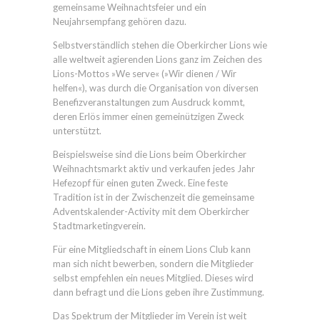
gemeinsame Weihnachtsfeier und ein
Neujahrsempfang gehören dazu.
Selbstverständlich stehen die Oberkircher Lions wie
alle weltweit agierenden Lions ganz im Zeichen des
Lions-Mottos »We serve« (»Wir dienen / Wir
helfen«), was durch die Organisation von diversen
Benefizveranstaltungen zum Ausdruck kommt,
deren Erlös immer einen gemeinützigen Zweck
unterstützt.
Beispielsweise sind die Lions beim Oberkircher
Weihnachtsmarkt aktiv und verkaufen jedes Jahr
Hefezopf für einen guten Zweck. Eine feste
Tradition ist in der Zwischenzeit die gemeinsame
Adventskalender-Activity mit dem Oberkircher
Stadtmarketingverein.
Für eine Mitgliedschaft in einem Lions Club kann
man sich nicht bewerben, sondern die Mitglieder
selbst empfehlen ein neues Mitglied. Dieses wird
dann befragt und die Lions geben ihre Zustimmung.
Das Spektrum der Mitglieder im Verein ist weit