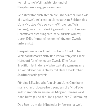
gemeinsame Weihnachtsfeier und ein
Neujahrsempfang gehören dazu.
Selbstverständlich stehen die Oberkircher Lions wie
alle weltweit agierenden Lions ganz im Zeichen des
Lions-Mottos »We serve« (»Wir dienen / Wir
helfen«), was durch die Organisation von diversen
Benefizveranstaltungen zum Ausdruck kommt,
deren Erlös immer einen gemeinützigen Zweck
unterstützt.
Beispielsweise sind die Lions beim Oberkircher
Weihnachtsmarkt aktiv und verkaufen jedes Jahr
Hefezopf für einen guten Zweck. Eine feste
Tradition ist in der Zwischenzeit die gemeinsame
Adventskalender-Activity mit dem Oberkircher
Stadtmarketingverein.
Für eine Mitgliedschaft in einem Lions Club kann
man sich nicht bewerben, sondern die Mitglieder
selbst empfehlen ein neues Mitglied. Dieses wird
dann befragt und die Lions geben ihre Zustimmung.
Das Spektrum der Mitglieder im Verein ist weit