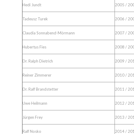
Hedi Jundt
2005 / 20
Tadeusz Turek
2006 / 20
Claudia Sonnabend-Mörmann
2007 / 20
Hubertus Fies
2008 / 20
Dr. Ralph Dietrich
2009 / 20
Reiner Zimmerer
2010 / 20
Dr. Ralf Brandstetter
2011 / 20
Uwe Heilmann
2012 / 20
Jürgen Frey
2013 / 20
Ralf Nosko
2014 / 20