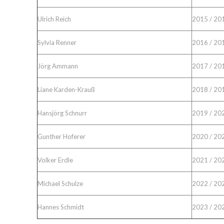
Ulrich Reich
2015 / 20
Sylvia Renner
2016 / 20
Jörg Ammann
2017 / 20
Liane Karden-Krauß
2018 / 20
Hansjörg Schnurr
2019 / 20
Gunther Hoferer
2020 / 20
Volker Erdle
2021 / 20
Michael Schulze
2022 / 20
Hannes Schmidt
2023 / 20