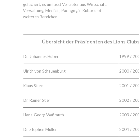
gefächert, es umfasst Vertreter aus Wirtschaft,
Verwaltung, Medizin, Pädagogik, Kultur und
weiteren Bereichen.
Übersicht der Präsidenten des Lions Clu
Dr. Johannes Huber
1999 / 20
Ulrich von Schauenburg
2000 / 20
Klaus Sturn
2001 / 20
Dr. Rainer Stier
2002 / 20
Hans-Georg Waßmuth
2003 / 20
Dr. Stephen Müller
2004 / 20