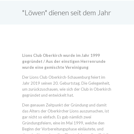
"Löwen" dienen seit dem Jahr
1999 in Oberkirch
Lions Club Oberkirch wurde im Jahr 1999
gegründet / Aus der einstigen Herrenrunde
wurde eine gemischte Vereinigung
Der Lions Club Oberkirch-Schauenburg feiert im
Jahr 2019 seinen 20. Geburtstag. Die Gelegenheit,
um zurückzuschauen, wie sich der Club in Oberkirch
gegründet und entwickelt hat.
Den genauen Zeitpunkt der Gründung und damit
das Alters der Oberkircher Lions auszumachen, ist
gar nicht so einfach. Es gab nämlich zwei
Gründungsfeiern, eine im Mai 1999, welche den
Beginn der Vorbereitungsphase einläutete, und