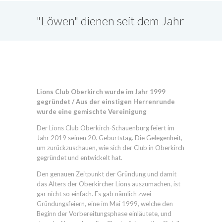
"Löwen" dienen seit dem Jahr
1999 in Oberkirch
Lions Club Oberkirch wurde im Jahr 1999
gegründet / Aus der einstigen Herrenrunde
wurde eine gemischte Vereinigung
Der Lions Club Oberkirch-Schauenburg feiert im
Jahr 2019 seinen 20. Geburtstag. Die Gelegenheit,
um zurückzuschauen, wie sich der Club in Oberkirch
gegründet und entwickelt hat.
Den genauen Zeitpunkt der Gründung und damit
das Alters der Oberkircher Lions auszumachen, ist
gar nicht so einfach. Es gab nämlich zwei
Gründungsfeiern, eine im Mai 1999, welche den
Beginn der Vorbereitungsphase einläutete, und