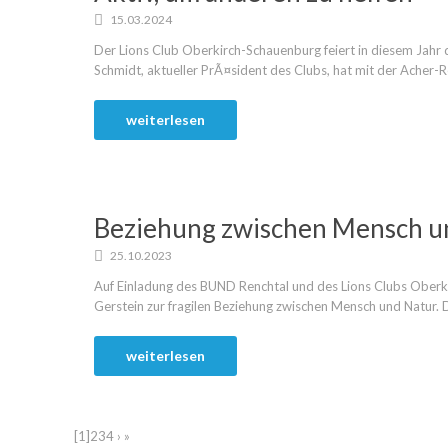
15.03.2024
Der Lions Club Oberkirch-Schauenburg feiert in diesem Jah
Schmidt, aktueller PrÃ¤sident des Clubs, hat mit der Acher-R
weiterlesen
Beziehung zwischen Mensch u
25.10.2023
Auf Einladung des BUND Renchtal und des Lions Clubs Oberki
Gerstein zur fragilen Beziehung zwischen Mensch und Natur. D
weiterlesen
[1]
2
3
4
›
»