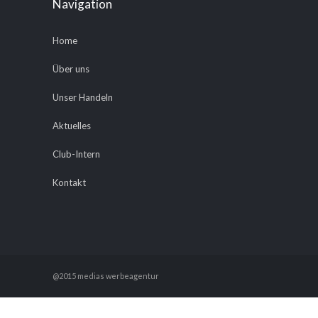
Navigation
Home
Über uns
Unser Handeln
Aktuelles
Club-Intern
Kontakt
@2015 medias werbeagentur