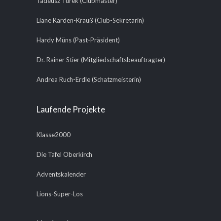
Tadeusz Turek (Clubmaster)
Liane Karden-Krauß (Club-Sekretärin)
Hardy Müns (Past-Präsident)
Dr. Rainer Stier (Mitgliedschaftsbeauftragter)
Andrea Ruch-Erdle (Schatzmeisterin)
Laufende Projekte
Klasse2000
Die Tafel Oberkirch
Adventskalender
Lions-Super-Los