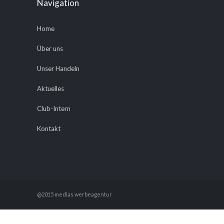
Navigation
Home
Über uns
Unser Handeln
Aktuelles
Club-Intern
Kontakt
@2015 medias werbeagentur