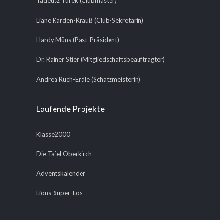
Tadeusz Turek (Clubmaster)
Liane Karden-Krauß (Club-Sekretärin)
Hardy Müns (Past-Präsident)
Dr. Rainer Stier (Mitgliedschaftsbeauftragter)
Andrea Ruch-Erdle (Schatzmeisterin)
Laufende Projekte
Klasse2000
Die Tafel Oberkirch
Adventskalender
Lions-Super-Los