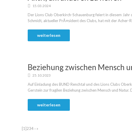
15.03.2024
Der Lions Club Oberkirch-Schauenburg feiert in diesem Jah
Schmidt, aktueller PrÃ¤sident des Clubs, hat mit der Acher-R
weiterlesen
Beziehung zwischen Mensch u
25.10.2023
Auf Einladung des BUND Renchtal und des Lions Clubs Oberki
Gerstein zur fragilen Beziehung zwischen Mensch und Natur. D
weiterlesen
[1]
2
3
4
›
»