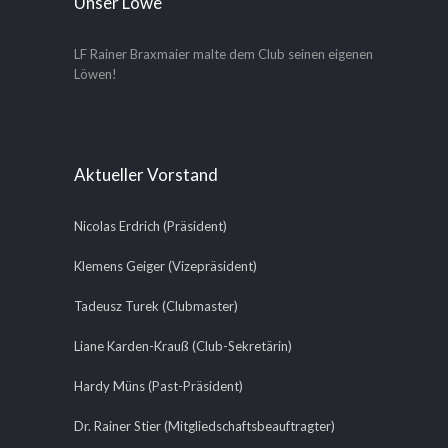
Unser Löwe
LF Rainer Braxmaier malte dem Club seinen eigenen
Löwen!
Aktueller Vorstand
Nicolas Erdrich (Präsident)
Klemens Geiger (Vizepräsident)
Tadeusz Turek (Clubmaster)
Liane Karden-Krauß (Club-Sekretärin)
Hardy Müns (Past-Präsident)
Dr. Rainer Stier (Mitgliedschaftsbeauftragter)