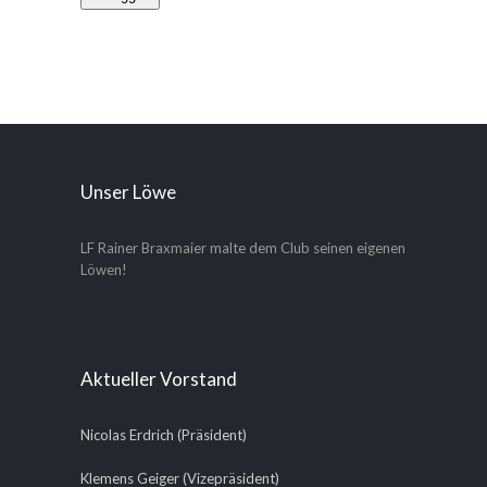
Unser Löwe
LF Rainer Braxmaier malte dem Club seinen eigenen
Löwen!
Aktueller Vorstand
Nicolas Erdrich (Präsident)
Klemens Geiger (Vizepräsident)