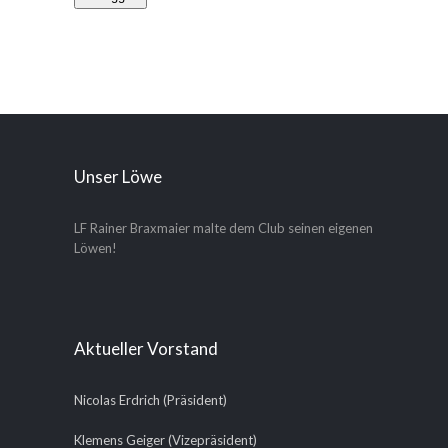
Unser Löwe
LF Rainer Braxmaier malte dem Club seinen eigenen
Löwen!
Aktueller Vorstand
Nicolas Erdrich (Präsident)
Klemens Geiger (Vizepräsident)