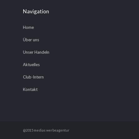
Navigation
Home
Über uns
Unser Handeln
Aktuelles
Club-Intern
Kontakt
@2015 medias werbeagentur