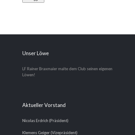
Unser Löwe
LF Rainer Braxmaier malte dem Club seinen eigenen
Löwen!
Aktueller Vorstand
Nicolas Erdrich (Präsident)
Klemens Geiger (Vizepräsident)