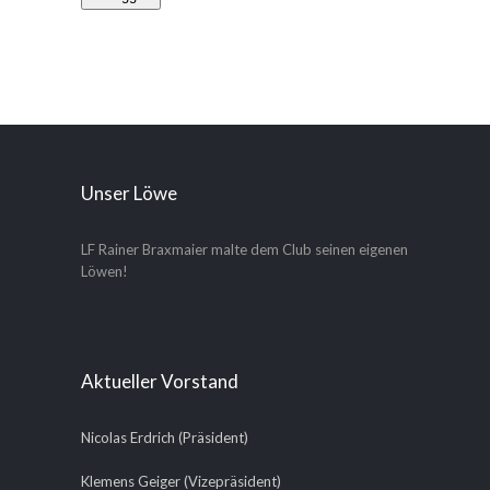
Unser Löwe
LF Rainer Braxmaier malte dem Club seinen eigenen
Löwen!
Aktueller Vorstand
Nicolas Erdrich (Präsident)
Klemens Geiger (Vizepräsident)