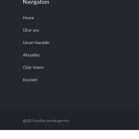
Navigation
Home
Über uns
Unser Handeln
Aktuelles
Club-Intern
Kontakt
@2015 medias werbeagentur