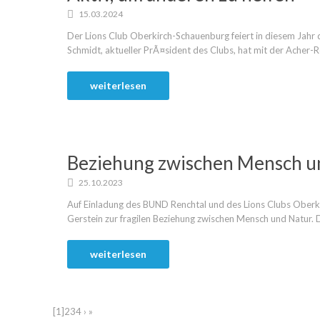
15.03.2024
Der Lions Club Oberkirch-Schauenburg feiert in diesem Jah
Schmidt, aktueller PrÃ¤sident des Clubs, hat mit der Acher-R
weiterlesen
Beziehung zwischen Mensch u
25.10.2023
Auf Einladung des BUND Renchtal und des Lions Clubs Oberki
Gerstein zur fragilen Beziehung zwischen Mensch und Natur. D
weiterlesen
[1]
2
3
4
›
»