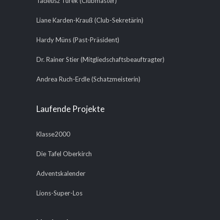
Tadeusz Turek (Clubmaster)
Liane Karden-Krauß (Club-Sekretärin)
Hardy Müns (Past-Präsident)
Dr. Rainer Stier (Mitgliedschaftsbeauftragter)
Andrea Ruch-Erdle (Schatzmeisterin)
Laufende Projekte
Klasse2000
Die Tafel Oberkirch
Adventskalender
Lions-Super-Los