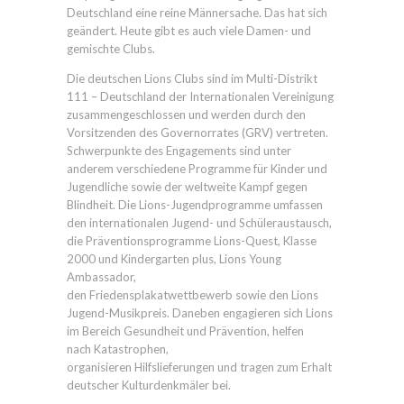
Deutschland eine reine Männersache. Das hat sich
geändert. Heute gibt es auch viele Damen- und
gemischte Clubs.
Die deutschen Lions Clubs sind im Multi-Distrikt
111 – Deutschland der Internationalen Vereinigung
zusammengeschlossen und werden durch den
Vorsitzenden des Governorrates (GRV) vertreten.
Schwerpunkte des Engagements sind unter
anderem verschiedene Programme für Kinder und
Jugendliche sowie der weltweite Kampf gegen
Blindheit. Die Lions-Jugendprogramme umfassen
den internationalen Jugend- und Schüleraustausch,
die Präventionsprogramme Lions-Quest, Klasse
2000 und Kindergarten plus, Lions Young
Ambassador,
den Friedensplakatwettbewerb sowie den Lions
Jugend-Musikpreis. Daneben engagieren sich Lions
im Bereich Gesundheit und Prävention, helfen
nach Katastrophen,
organisieren Hilfslieferungen und tragen zum Erhalt
deutscher Kulturdenkmäler bei.