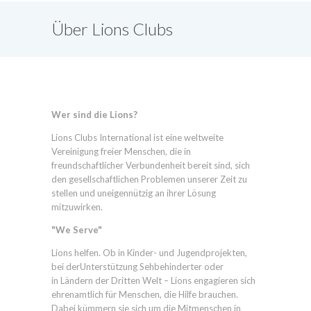
Über Lions Clubs
International
Wer sind die Lions?
Lions Clubs International ist eine weltweite
Vereinigung freier Menschen, die in
freundschaftlicher Verbundenheit bereit sind, sich
den gesellschaftlichen Problemen unserer Zeit zu
stellen und uneigennützig an ihrer Lösung
mitzuwirken.
"We Serve"
Lions helfen. Ob in Kinder- und Jugendprojekten,
bei derUnterstützung Sehbehinderter oder
in Ländern der Dritten Welt – Lions engagieren sich
ehrenamtlich für Menschen, die Hilfe brauchen.
Dabei kümmern sie sich um die Mitmenschen in