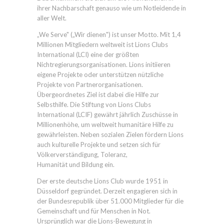
ihrer Nachbarschaft genauso wie um Notleidende in
aller Welt.
„We Serve" („Wir dienen") ist unser Motto. Mit 1,4
Millionen Mitgliedern weltweit ist Lions Clubs
International (LCI) eine der größten
Nichtregierungsorganisationen. Lions initiieren
eigene Projekte oder unterstützen nützliche
Projekte von Partnerorganisationen.
Übergeordnetes Ziel ist dabei die Hilfe zur
Selbsthilfe. Die Stiftung von Lions Clubs
International (LCIF) gewährt jährlich Zuschüsse in
Millionenhöhe, um weltweit humanitäre Hilfe zu
gewährleisten. Neben sozialen Zielen fördern Lions
auch kulturelle Projekte und setzen sich für
Völkerverständigung, Toleranz,
Humanität und Bildung ein.
Der erste deutsche Lions Club wurde 1951 in
Düsseldorf gegründet. Derzeit engagieren sich in
der Bundesrepublik über 51.000 Mitglieder für die
Gemeinschaft und für Menschen in Not.
Ursprünglich war die Lions-Bewegung in