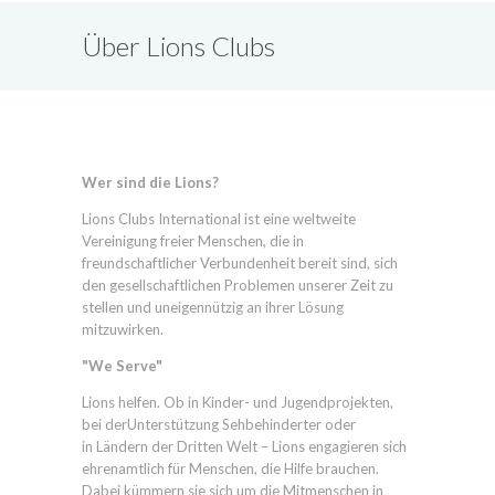
Über Lions Clubs
International
Wer sind die Lions?
Lions Clubs International ist eine weltweite
Vereinigung freier Menschen, die in
freundschaftlicher Verbundenheit bereit sind, sich
den gesellschaftlichen Problemen unserer Zeit zu
stellen und uneigennützig an ihrer Lösung
mitzuwirken.
"We Serve"
Lions helfen. Ob in Kinder- und Jugendprojekten,
bei derUnterstützung Sehbehinderter oder
in Ländern der Dritten Welt – Lions engagieren sich
ehrenamtlich für Menschen, die Hilfe brauchen.
Dabei kümmern sie sich um die Mitmenschen in