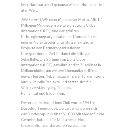
ihrer Nachbarschaft genauso wie um Notleidende in
aller Welt.
„We Serve" („Wir dienen") ist unser Motto. Mit 1,4
Millionen Mitgliedern weltweit ist Lions Clubs
International (LCI) eine der größten
Nichtregierungsorganisationen. Lions initiieren
eigene Projekte oder unterstützen nützliche
Projekte von Partnerorganisationen.
Übergeordnetes Ziel ist dabei die Hilfe zur
Selbsthilfe. Die Stiftung von Lions Clubs
International (LCIF) gewährt jährlich Zuschüsse in
Millionenhöhe, um weltweit humanitäre Hilfe zu
gewährleisten. Neben sozialen Zielen fördern Lions
auch kulturelle Projekte und setzen sich für
Völkerverständigung, Toleranz,
Humanität und Bildung ein.
Der erste deutsche Lions Club wurde 1951 in
Düsseldorf gegründet. Derzeit engagieren sich in
der Bundesrepublik über 51.000 Mitglieder für die
Gemeinschaft und für Menschen in Not.
Ursprünglich war die Lions-Bewegung in