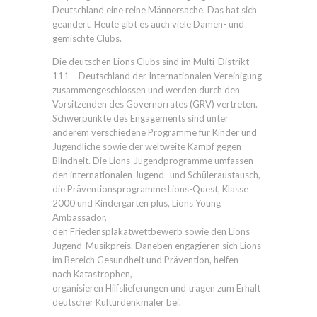
Deutschland eine reine Männersache. Das hat sich
geändert. Heute gibt es auch viele Damen- und
gemischte Clubs.
Die deutschen Lions Clubs sind im Multi-Distrikt
111 – Deutschland der Internationalen Vereinigung
zusammengeschlossen und werden durch den
Vorsitzenden des Governorrates (GRV) vertreten.
Schwerpunkte des Engagements sind unter
anderem verschiedene Programme für Kinder und
Jugendliche sowie der weltweite Kampf gegen
Blindheit. Die Lions-Jugendprogramme umfassen
den internationalen Jugend- und Schüleraustausch,
die Präventionsprogramme Lions-Quest, Klasse
2000 und Kindergarten plus, Lions Young
Ambassador,
den Friedensplakatwettbewerb sowie den Lions
Jugend-Musikpreis. Daneben engagieren sich Lions
im Bereich Gesundheit und Prävention, helfen
nach Katastrophen,
organisieren Hilfslieferungen und tragen zum Erhalt
deutscher Kulturdenkmäler bei.