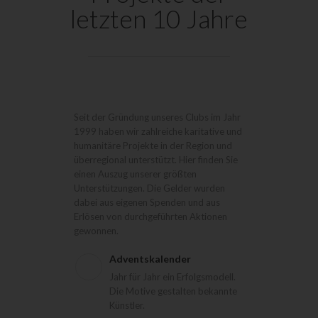
letzten 10 Jahre
Seit der Gründung unseres Clubs im Jahr
1999 haben wir zahlreiche karitative und
humanitäre Projekte in der Region und
überregional unterstützt. Hier finden Sie
einen Auszug unserer größten
Unterstützungen. Die Gelder wurden
dabei aus eigenen Spenden und aus
Erlösen von durchgeführten Aktionen
gewonnen.
Adventskalender
Jahr für Jahr ein Erfolgsmodell.
Die Motive gestalten bekannte
Künstler.