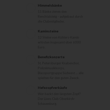
Himmelsbänke
11 Bänke zieren den
Renchtalsteig - aufgebaut durch
die Clubmitglieder.
Kaminsteine
12 Steine von Köhlers-Kamin
erlösten insgesamt über 6000
Euro.
Benefizkonzerte
St. Petersburger Knabenchor,
Polizeimusikkorps,
Blassportgruppe Südwest ... alle
spielten für den guten Zweck.
Hefezopfverkäufe
Wer backt den längsten Zopf?
Der Lions Club Oberkirch-
Schauenburg.