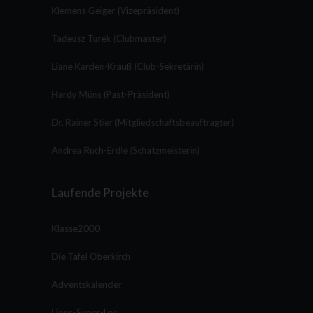
Klemens Geiger (Vizepräsident)
Tadeusz Turek (Clubmaster)
Liane Karden-Krauß (Club-Sekretärin)
Hardy Müns (Past-Präsident)
Dr. Rainer Stier (Mitgliedschaftsbeauftragter)
Andrea Ruch-Erdle (Schatzmeisterin)
Laufende Projekte
Klasse2000
Die Tafel Oberkirch
Adventskalender
Lions-Super-Los