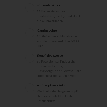
Himmelsbänke
11 Bänke zieren den
Renchtalsteig - aufgebaut durch
die Clubmitglieder.
Kaminsteine
12 Steine von Köhlers-Kamin
erlösten insgesamt über 6000
Euro.
Benefizkonzerte
St. Petersburger Knabenchor,
Polizeimusikkorps,
Blassportgruppe Südwest ... alle
spielten für den guten Zweck.
Hefezopfverkäufe
Wer backt den längsten Zopf?
Der Lions Club Oberkirch-
Schauenburg.