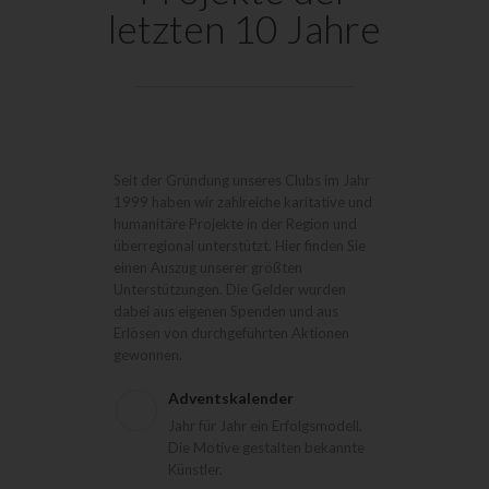
letzten 10 Jahre
Seit der Gründung unseres Clubs im Jahr
1999 haben wir zahlreiche karitative und
humanitäre Projekte in der Region und
überregional unterstützt. Hier finden Sie
einen Auszug unserer größten
Unterstützungen. Die Gelder wurden
dabei aus eigenen Spenden und aus
Erlösen von durchgeführten Aktionen
gewonnen.
Adventskalender
Jahr für Jahr ein Erfolgsmodell.
Die Motive gestalten bekannte
Künstler.