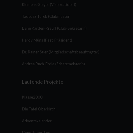
Klemens Geiger (Vizepräsident)
Tadeusz Turek (Clubmaster)
Liane Karden-Krauß (Club-Sekretärin)
Hardy Müns (Past-Präsident)
Dr. Rainer Stier (Mitgliedschaftsbeauftragter)
Andrea Ruch-Erdle (Schatzmeisterin)
Laufende Projekte
Klasse2000
Die Tafel Oberkirch
Adventskalender
Lions-Super-Los