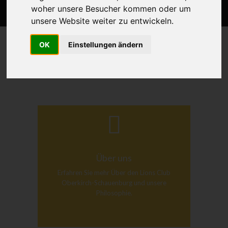
woher unsere Besucher kommen oder um
unsere Website weiter zu entwickeln.
OK
Einstellungen ändern
Über uns
Erfahren Sie mehr Über den Lions Club
Oberkirch-Schauenburg und unsere
Philosophie.