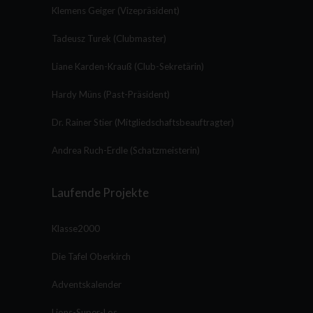
Klemens Geiger (Vizepräsident)
Tadeusz Turek (Clubmaster)
Liane Karden-Krauß (Club-Sekretärin)
Hardy Müns (Past-Präsident)
Dr. Rainer Stier (Mitgliedschaftsbeauftragter)
Andrea Ruch-Erdle (Schatzmeisterin)
Laufende Projekte
Klasse2000
Die Tafel Oberkirch
Adventskalender
Lions-Super-Los