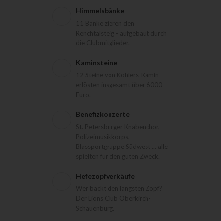
Himmelsbänke
11 Bänke zieren den
Renchtalsteig - aufgebaut durch
die Clubmitglieder.
Kaminsteine
12 Steine von Köhlers-Kamin
erlösten insgesamt über 6000
Euro.
Benefizkonzerte
St. Petersburger Knabenchor,
Polizeimusikkorps,
Blassportgruppe Südwest ... alle
spielten für den guten Zweck.
Hefezopfverkäufe
Wer backt den längsten Zopf?
Der Lions Club Oberkirch-
Schauenburg.