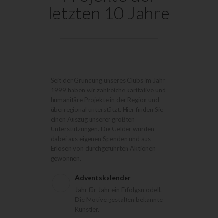
letzten 10 Jahre
Seit der Gründung unseres Clubs im Jahr
1999 haben wir zahlreiche karitative und
humanitäre Projekte in der Region und
überregional unterstützt. Hier finden Sie
einen Auszug unserer größten
Unterstützungen. Die Gelder wurden
dabei aus eigenen Spenden und aus
Erlösen von durchgeführten Aktionen
gewonnen.
Adventskalender
Jahr für Jahr ein Erfolgsmodell.
Die Motive gestalten bekannte
Künstler.