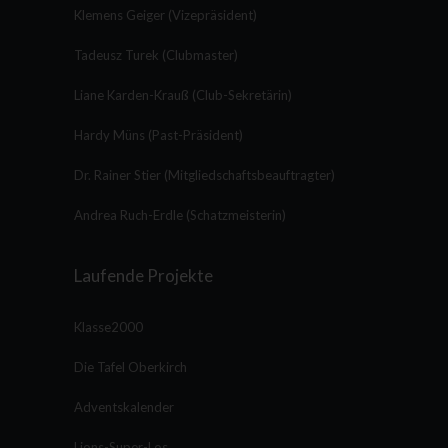
Klemens Geiger (Vizepräsident)
Tadeusz Turek (Clubmaster)
Liane Karden-Krauß (Club-Sekretärin)
Hardy Müns (Past-Präsident)
Dr. Rainer Stier (Mitgliedschaftsbeauftragter)
Andrea Ruch-Erdle (Schatzmeisterin)
Laufende Projekte
Klasse2000
Die Tafel Oberkirch
Adventskalender
Lions-Super-Los