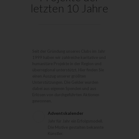
letzten 10 Jahre
Seit der Gründung unseres Clubs im Jahr
1999 haben wir zahlreiche karitative und
humanitäre Projekte in der Region und
überregional unterstützt. Hier finden Sie
einen Auszug unserer größten
Unterstützungen. Die Gelder wurden
dabei aus eigenen Spenden und aus
Erlösen von durchgeführten Aktionen
gewonnen.
Adventskalender
Jahr für Jahr ein Erfolgsmodell.
Die Motive gestalten bekannte
Künstler.