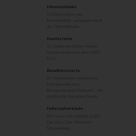
Himmelsbänke
11 Bänke zieren den
Renchtalsteig - aufgebaut durch
die Clubmitglieder.
Kaminsteine
12 Steine von Köhlers-Kamin
erlösten insgesamt über 6000
Euro.
Benefizkonzerte
St. Petersburger Knabenchor,
Polizeimusikkorps,
Blassportgruppe Südwest ... alle
spielten für den guten Zweck.
Hefezopfverkäufe
Wer backt den längsten Zopf?
Der Lions Club Oberkirch-
Schauenburg.