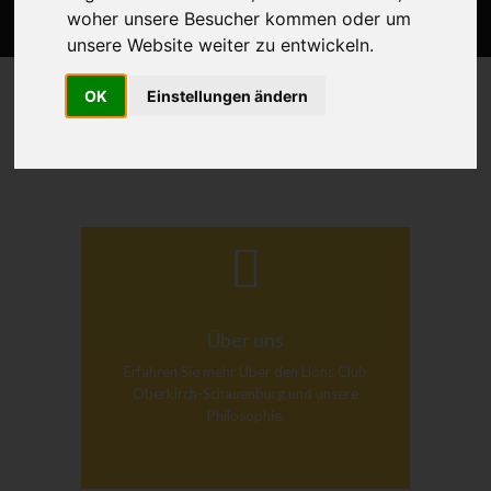
woher unsere Besucher kommen oder um
unsere Website weiter zu entwickeln.
OK
Einstellungen ändern
Über uns
Erfahren Sie mehr Über den Lions Club
Oberkirch-Schauenburg und unsere
Philosophie.