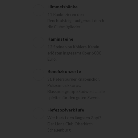
Himmelsbänke
11 Bänke zieren den
Renchtalsteig - aufgebaut durch
die Clubmitglieder.
Kaminsteine
12 Steine von Köhlers-Kamin
erlösten insgesamt über 6000
Euro.
Benefizkonzerte
St. Petersburger Knabenchor,
Polizeimusikkorps,
Blassportgruppe Südwest ... alle
spielten für den guten Zweck.
Hefezopfverkäufe
Wer backt den längsten Zopf?
Der Lions Club Oberkirch-
Schauenburg.