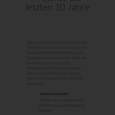
letzten 10 Jahre
Seit der Gründung unseres Clubs im Jahr
1999 haben wir zahlreiche karitative und
humanitäre Projekte in der Region und
überregional unterstützt. Hier finden Sie
einen Auszug unserer größten
Unterstützungen. Die Gelder wurden
dabei aus eigenen Spenden und aus
Erlösen von durchgeführten Aktionen
gewonnen.
Adventskalender
Jahr für Jahr ein Erfolgsmodell.
Die Motive gestalten bekannte
Künstler.