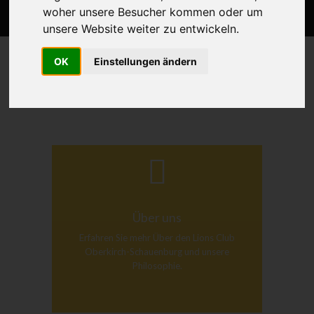
woher unsere Besucher kommen oder um
unsere Website weiter zu entwickeln.
OK
Einstellungen ändern
Über uns
Erfahren Sie mehr Über den Lions Club
Oberkirch-Schauenburg und unsere
Philosophie.