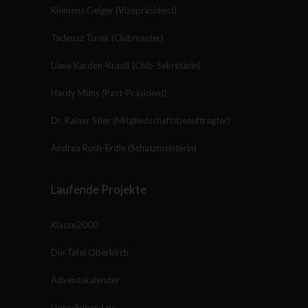
Klemens Geiger (Vizepräsident)
Tadeusz Turek (Clubmaster)
Liane Karden-Krauß (Club-Sekretärin)
Hardy Müns (Past-Präsident)
Dr. Rainer Stier (Mitgliedschaftsbeauftragter)
Andrea Ruch-Erdle (Schatzmeisterin)
Laufende Projekte
Klasse2000
Die Tafel Oberkirch
Adventskalender
Lions-Super-Los